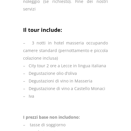
noleggio (se richiesto). Fine dei nostri
servizi
Il tour include:
– 3 notti in hotel masseria occupando
camere standard (pernottamento e piccola
colazione inclusa)
– City tour 2 ore a Lecce in lingua italiana
– Degustazione olio d’oliva
– Degustazioni di vino in Masseria
– Degustazione di vino a Castello Monaci
– Iva
I prezzi base non includono:
– tasse di soggiorno