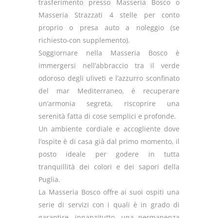
trasferimento presso Masseria Bosco o
Masseria Strazzati 4 stelle per conto
proprio o presa auto a noleggio (se
richiesto-con supplemento).
Soggiornare nella Masseria Bosco è
immergersi nell’abbraccio tra il verde
odoroso degli uliveti e l’azzurro sconfinato
del mar Mediterraneo, è recuperare
un’armonia segreta, riscoprire una
serenità fatta di cose semplici e profonde.
Un ambiente cordiale e accogliente dove
l’ospite è di casa già dal primo momento, il
posto ideale per godere in tutta
tranquillità dei colori e dei sapori della
Puglia.
La Masseria Bosco offre ai suoi ospiti una
serie di servizi con i quali è in grado di
garantire, innanzitutto, una permanenza