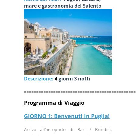
mare e gastronomia del Salento
Descrizione:
4
giorni 3 notti
==============================================
Programma di Viaggio
GIORNO 1: Benvenuti in Puglia!
Arrivo all’aeroporto di Bari / Brindisi,