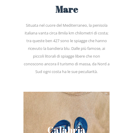
Mare
Situata nel cuore del Mediterraneo, la penisola
italiana vanta circa 8mila km chilometri di costa;
tra queste ben 427 sono le spiagge che hanno
ricevuto la bandiera blu. Dalle più famose, ai
piccoli litorali di spiagge libere che non
conoscono ancora il turismo di massa, da Nord a
Sud ogni costa ha le sue peculiarità.
Mare & Relax
Calabria
Itinerario di 5 giorni