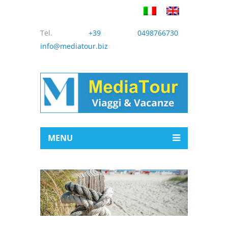
Tel.
+39 0498766730
info@mediatour.biz
MENU