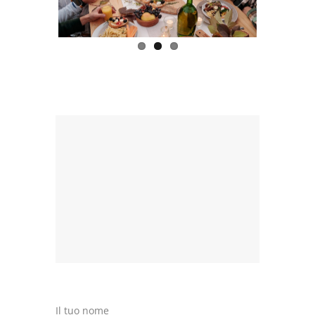
Previous
Next
Il tuo nome