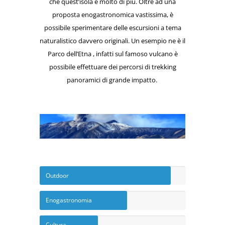
che quest’isola è molto di più. Oltre ad una
proposta enogastronomica vastissima, è
possibile sperimentare delle escursioni a tema
naturalistico davvero originali. Un esempio ne è il
Parco dell’Etna , infatti sul famoso vulcano è
possibile effettuare dei percorsi di trekking
panoramici di grande impatto.
Outdoor
Enogastronomia
Cultura