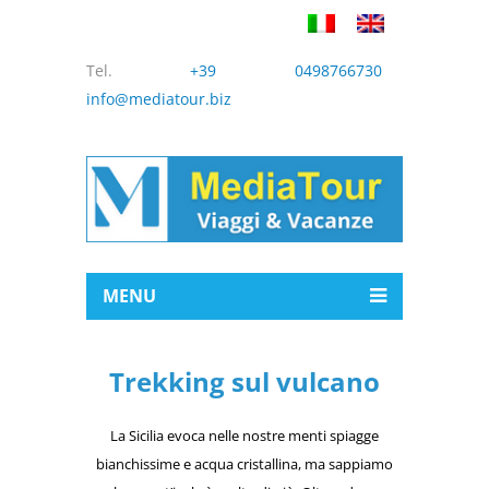
Tel.
+39 0498766730
info@mediatour.biz
MENU
Trekking sul vulcano
La Sicilia evoca nelle nostre menti spiagge
bianchissime e acqua cristallina, ma sappiamo